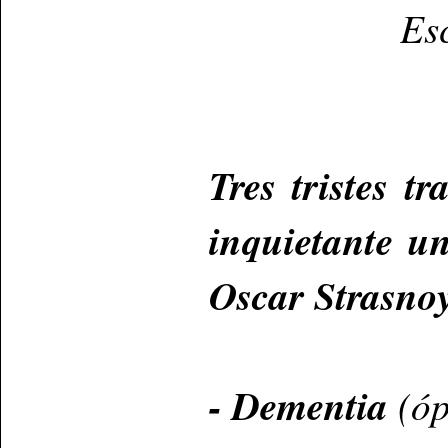
Es
Tres tristes t
inquietante un
Oscar Strasno
- Dementia
(óp