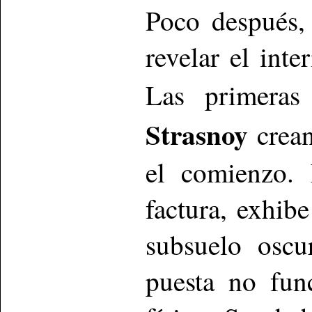
Poco después,
revelar el int
Las primeras
Strasnoy
crean
el comienzo. 
factura, exhib
subsuelo oscu
puesta no fun