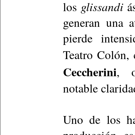
glissandi
los
ás
generan una a
pierde intens
Teatro Colón, 
Ceccherini
, o
notable clarida
Uno de los ha
producción es