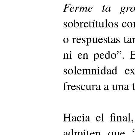
Ferme ta gro
sobretítulos co
o respuestas t
ni en pedo”. 
solemnidad ex
frescura a una
Hacia el final
admiten que “