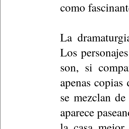
como fascinant
La dramaturgi
Los personajes
son, si compa
apenas copias d
se mezclan de
aparece pasean
la casa mejor