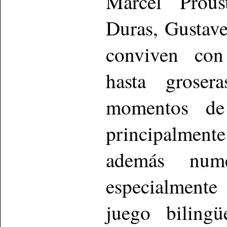
Marcel Prous
Duras, Gustav
conviven con
hasta groser
momentos de
principalmente
además nume
especialmente
juego biling