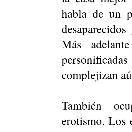
habla de un p
desaparecidos
Más adelante 
personificad
complejizan aú
También ocu
erotismo. Los e