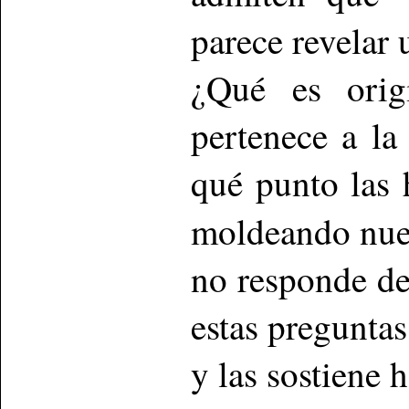
parece revelar 
¿Qué es orig
pertenece a la
qué punto las 
moldeando nues
no responde d
estas preguntas
y las sostiene h