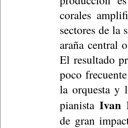
corales amplif
sectores de la 
araña central 
El resultado p
poco frecuente
la orquesta y 
Ivan 
pianista
de gran impac