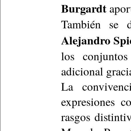
Burgardt
aport
También se de
Alejandro Spi
los conjuntos
adicional gracia
La convivenci
expresiones co
rasgos distinti