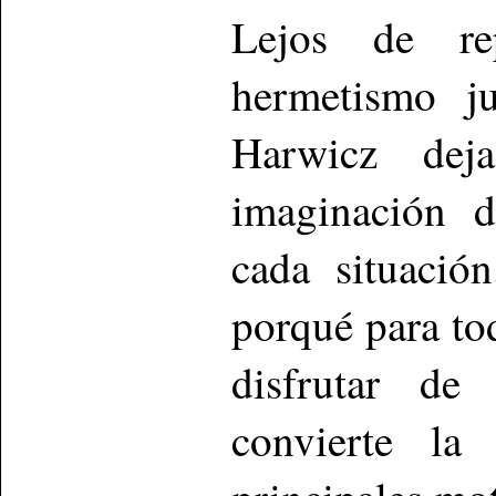
Lejos de rep
hermetismo ju
Harwicz dej
imaginación d
cada situació
porqué para to
disfrutar de 
convierte l