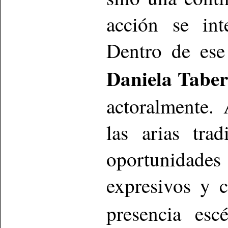
acción se in
Dentro de ese
Daniela Taber
actoralmente. 
las arias tra
oportunidad
expresivos y c
presencia esc