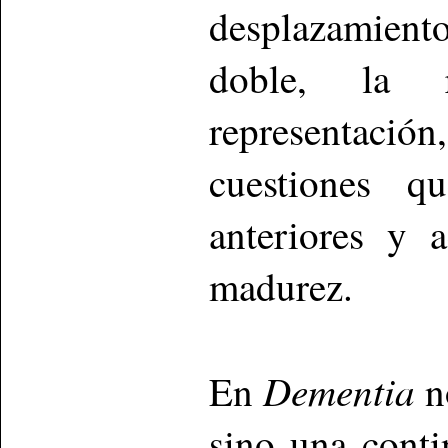
desplazamiento
doble, la r
representación
cuestiones q
anteriores y 
madurez.
Dementia
En
n
sino una cont