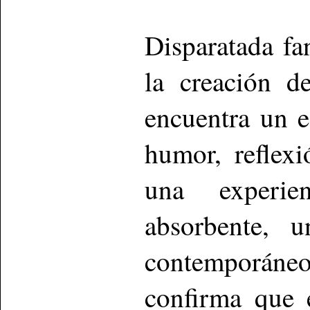
Disparatada fa
la creación d
encuentra un e
humor, reflexi
una experie
absorbente, u
contemporáneo
confirma que 