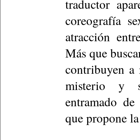
traductor apa
coreografía s
atracción ent
Más que buscar
contribuyen a 
misterio y s
entramado de f
que propone la 