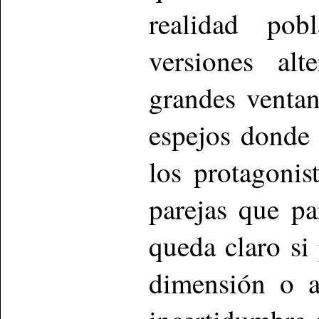
realidad pob
versiones al
grandes venta
espejos donde
los protagonis
parejas que pa
queda claro si
dimensión o a