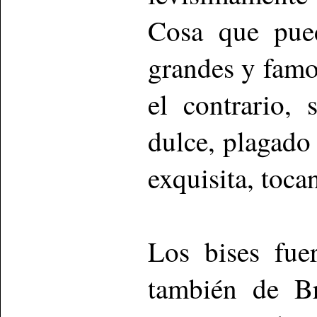
Cosa que pue
grandes y famos
el contrario,
dulce, plagado
exquisita, tocan
Los bises fue
también de Br