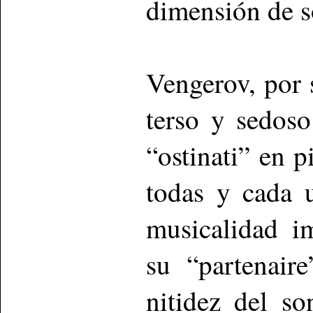
dimensión de so
Vengerov, por 
terso y sedoso
“ostinati” en 
todas y cada u
musicalidad i
su “partenair
nitidez del so