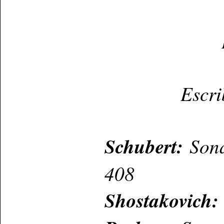
Escri
Schubert:
Sona
408
Shostakovich