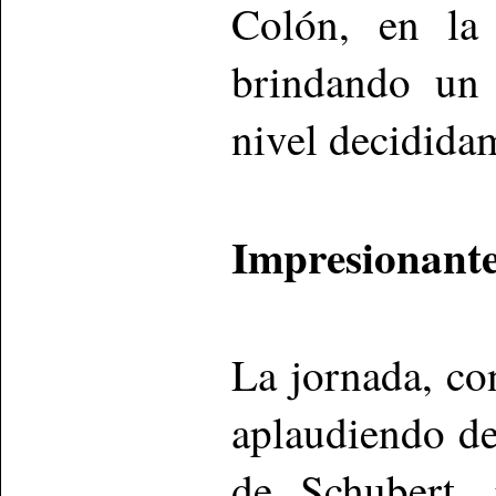
Colón, en la 
brindando un 
nivel decidid
Impresionante
La jornada, c
aplaudiendo d
de Schubert, 