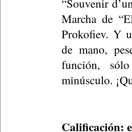
“Souvenir d’un
Marcha de “El
Prokofiev. Y 
de mano, pese
función, sólo
minúsculo. ¡Q
Calificación: 