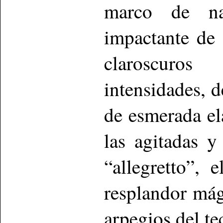
marco de na
impactante de 
claroscuros
intensidades, 
de esmerada el
las agitadas y
“allegretto”,
resplandor mág
arpegios del te