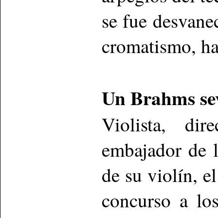
se fue desvane
cromatismo, ha
Un Brahms se
Violista, dir
embajador de 
de su violín, e
concurso a lo