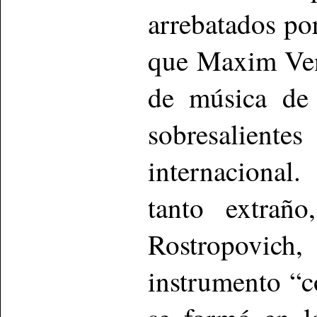
arrebatados por
que Maxim Ven
de música de 
sobresalie
internacional
tanto extraño
Rostropovic
instrumento “c