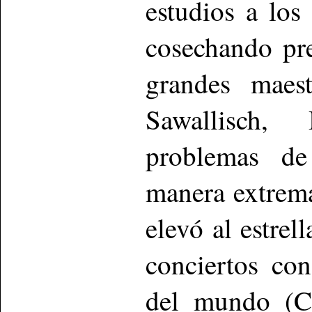
estudios a los 
cosechando pr
grandes maest
Sawallisch,
problemas de
manera extrema
elevó al estrel
conciertos co
del mundo (Co