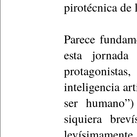
pirotécnica de 
Parece fundame
esta jornada
protagonistas
inteligencia ar
ser humano”)
siquiera brev
levísimamente 