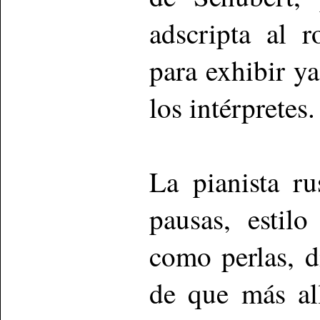
adscripta al 
para exhibir y
los intérpretes.
La pianista r
pausas, estil
como perlas, d
de que más al