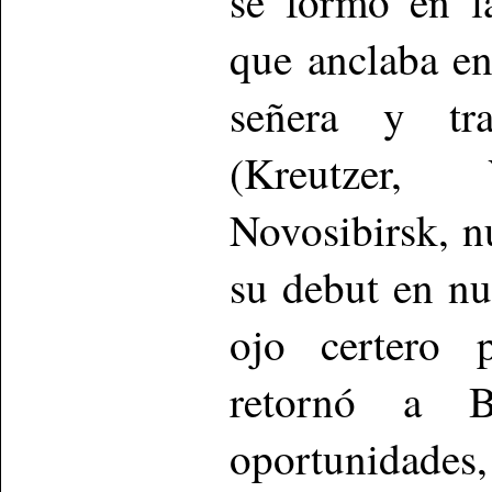
se formó en la
que anclaba en
señera y tra
(Kreutzer,
Novosibirsk, n
su debut en nu
ojo certero 
retornó a B
oportunidades