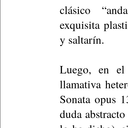
clásico “anda
exquisita plast
y saltarín.
Luego, en el
llamativa hete
Sonata opus 13
duda abstracto