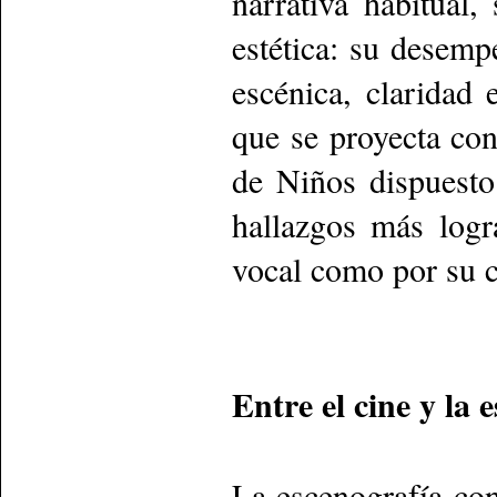
narrativa habitual,
estética: su desempe
escénica, claridad
que se proyecta con
de Niños dispuesto 
hallazgos más logr
vocal como por su c
Entre el cine y la 
La escenografía con