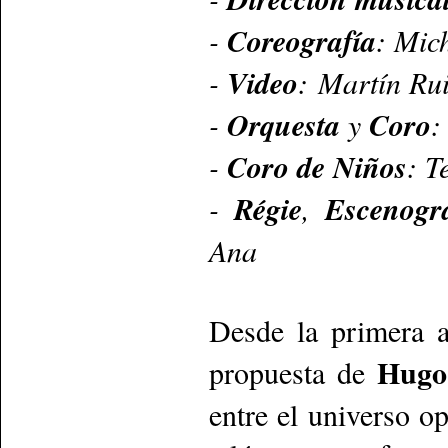
-
Coreografía
: Mic
-
Video
: Martín Ru
-
Orquesta
y
Coro
:
-
Coro de Niños
: T
-
Régie
,
Escenogra
Ana
Desde la primera a
Hugo
propuesta de
entre el universo op