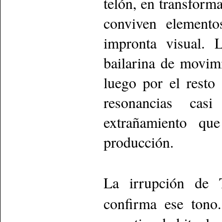
telón, en transform
conviven elemento
impronta visual. 
bailarina de movim
luego por el resto 
resonancias cas
extrañamiento qu
producción.
La irrupción de 
confirma ese tono