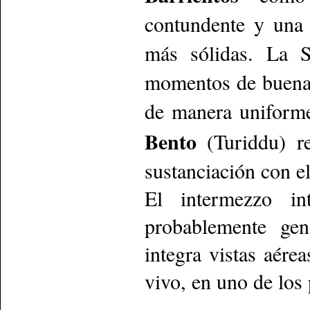
contundente y una
más sólidas. La 
momentos de buena 
de manera uniforme
Bento
(Turiddu) re
sustanciación con 
El intermezzo in
probablemente gen
integra vistas aére
vivo, en uno de los