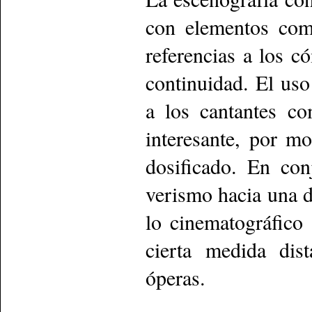
con elementos como
referencias a los c
continuidad. El uso
a los cantantes c
interesante, por m
dosificado. En con
verismo hacia una d
lo cinematográfico
cierta medida dis
óperas.