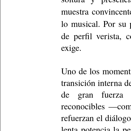
muestra convincente
lo musical. Por su 
de perfil verista, 
exige.
Uno de los momento
transición interna 
de gran fuerza e
reconocibles —com
refuerzan el diálogo
lenta potencia la pe