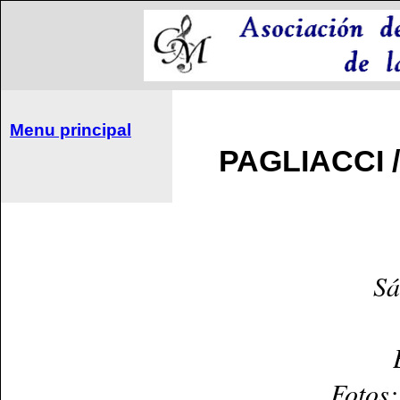
Menu principal
PAGLIACCI /
Sá
Fotos: