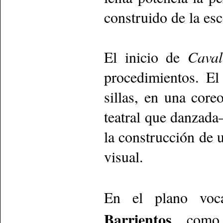
construido de la es
El inicio de
Caval
procedimientos. El
sillas, en una cor
teatral que danzada
la construcción de 
visual.
En el plano voca
Barrientos
como 