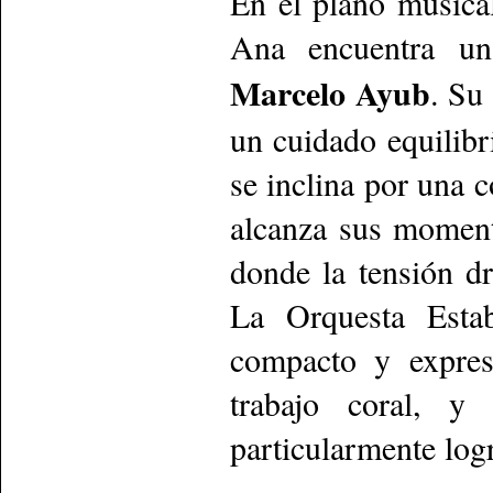
En el plano musical
Ana encuentra un
Marcelo Ayub
. Su 
un cuidado equilibr
se inclina por una c
alcanza sus momen
donde la tensión d
La Orquesta Esta
compacto y expres
trabajo coral, y 
particularmente logr