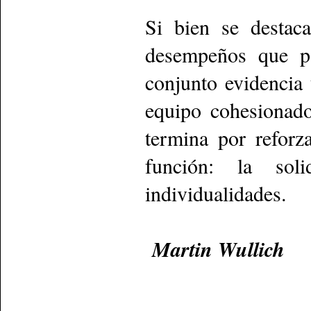
Si bien se destac
desempeños que po
conjunto evidencia
equipo cohesionado
termina por reforza
función: la so
individualidades.
Martin Wullich