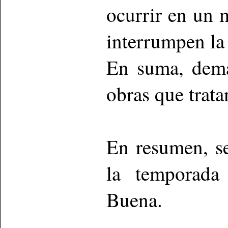
ocurrir en un 
interrumpen la
En suma, dema
obras que trat
En resumen, se
la temporada
Buena.