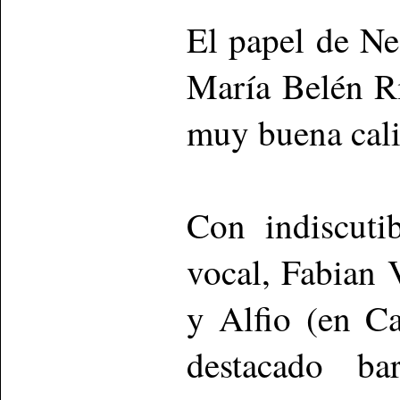
El papel de Ne
María Belén R
muy buena cali
Con indiscuti
vocal, Fabian 
y Alfio (en Ca
destacado ba