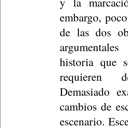
y la marcació
embargo, poco 
de las dos ob
argumentales
historia que 
requieren d
Demasiado exa
cambios de esc
escenario. Es