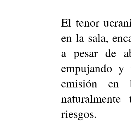
El tenor ucran
en la sala, en
a pesar de ab
empujando y f
emisión en 
naturalmente 
riesgos.