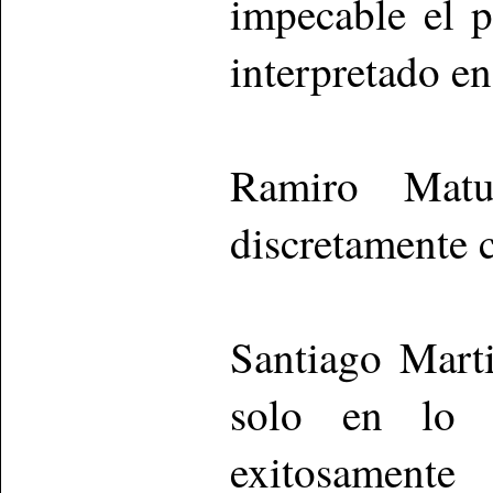
impecable el 
interpretado e
Ramiro Matu
discretamente 
Santiago Mart
solo en lo v
exitosamente