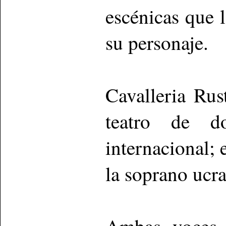
escénicas que 
su personaje.
Cavalleria Rus
teatro de do
internacional;
la soprano ucr
Ambas voces 