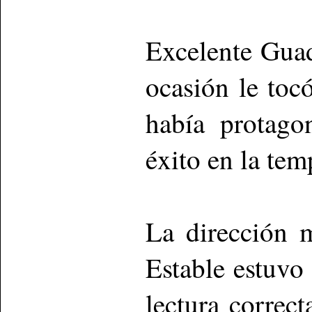
Excelente Guad
ocasión le to
había protago
éxito en la te
La dirección m
Estable estuvo
lectura correc