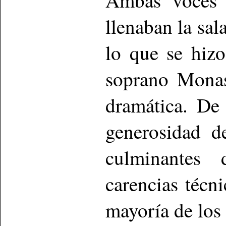
llenaban la sal
lo que se hiz
soprano Monas
dramática. De
generosidad d
culminantes
carencias técn
mayoría de los 