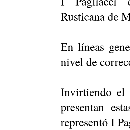
I Pagliacci 
Rusticana de M
En líneas gene
nivel de correc
Invirtiendo el
presentan est
representó I Pa