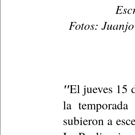
Esc
Fotos: Juanjo
"
El jueves 15 
la temporada 
subieron a esc