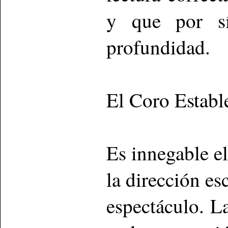
y que por s
profundidad.
El Coro Estable
Es innegable e
la dirección es
espectáculo. L