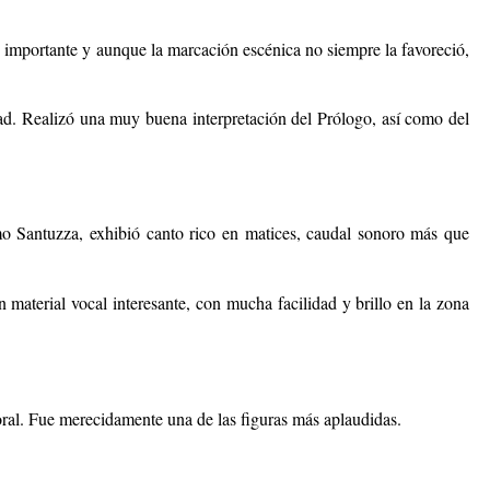
ue importante y aunque la marcación escénica no siempre la favoreció,
dad. Realizó una muy buena interpretación del Prólogo, así como del
o Santuzza, exhibió canto rico en matices, caudal sonoro más que
material vocal interesante, con mucha facilidad y brillo en la zona
ral. Fue merecidamente una de las figuras más aplaudidas.