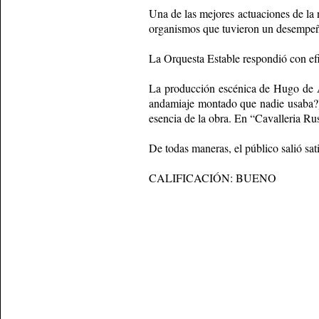
Una de las mejores actuaciones de la 
organismos que tuvieron un desempeño
La Orquesta Estable respondió con efic
La producción escénica de Hugo de Ana
andamiaje montado que nadie usaba?) c
esencia de la obra. En “Cavalleria Ru
De todas maneras, el público salió sat
CALIFICACIÓN: BUENO