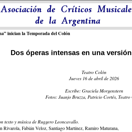
ana” inician la Temporada del Colón
Dos óperas intensas en una versión
Teatro Colón
Jueves 16 de abril de 2026
Escribe: Graciela Morgenstern
Fotos: Juanjo Bruzza, Patricio Cortés, Teatro
on texto y música de Ruggero Leoncavallo.
n Rivarola, Fabián Veloz, Santiago Martínez, Ramiro Maturana,