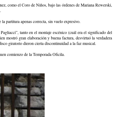
tínez, como el Coro de Niños, bajo las órdenes de Mariana Rewerski,
.
la partitura apenas correcta, sin vuelo expresivo.
agliacci”, tanto en el montaje escénico (cuál era el significado del
ien mostró gran elaboración y buena factura, desvirtuó la verdadera
co giratorio dieron cierta discontinuidad a la faz musical.
n buen comienzo de la Temporada Oficila.