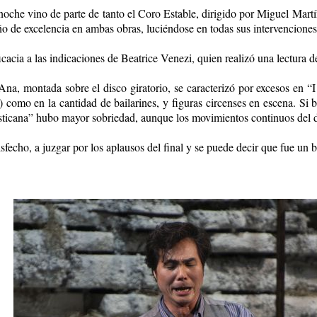
noche vino de parte de tanto el Coro Estable, dirigido por Miguel Mar
 de excelencia en ambas obras, luciéndose en todas sus intervenciones
acia a las indicaciones de Beatrice Venezi, quien realizó una lectura de 
, montada sobre el disco giratorio, se caracterizó por excesos en “I P
omo en la cantidad de bailarines, y figuras circenses en escena. Si b
sticana” hubo mayor sobriedad, aunque los movimientos continuos del dis
isfecho, a juzgar por los aplausos del final y se puede decir que fue u