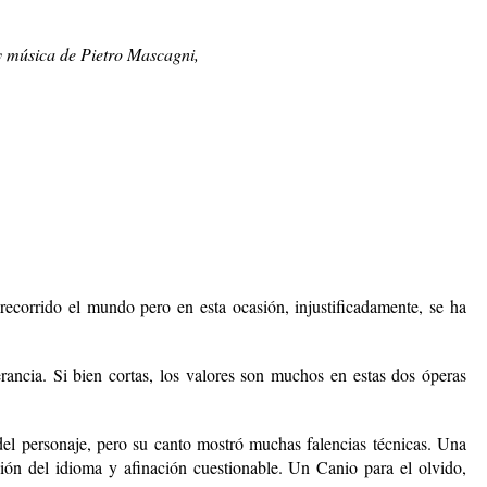
y música de Pietro Mascagni,
ecorrido el mundo pero en esta ocasión, injustificadamente, se ha
ncia. Si bien cortas, los valores son muchos en es­tas dos óperas
 del personaje, pero su canto mostró muchas falencias técnicas. Una
ación del idioma y afinación cuestionable. Un Canio para el olvido,