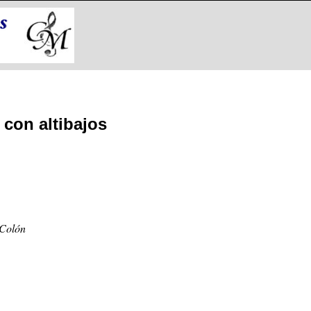
 con altibajos
 Colón