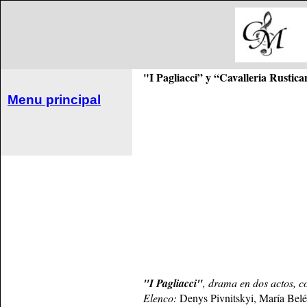
"I Pagliacci” y “Cavalleria Rustic
Menu principal
"I Pagliacci"
, drama en dos actos, c
Elenco:
Denys Pivnitskyi, María Belé