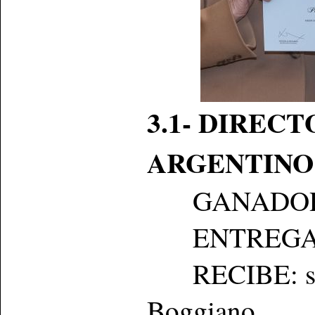
3.1- DIREC
ARGENTINO
GANADO
ENTREGA: Gr
RECIBE: su m
Boggiano