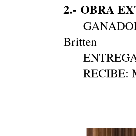
2.- OBRA E
GANADO
Britten
ENTREGA: Né
RECIBE: Mig