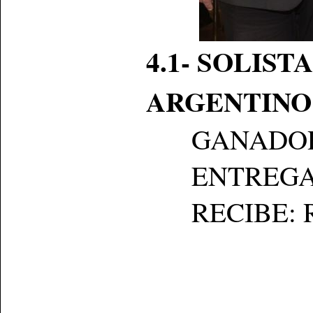
4.1- SOLIS
ARGENTINO
GANADOR: P
ENTREGA: D
RECIBE: Raf