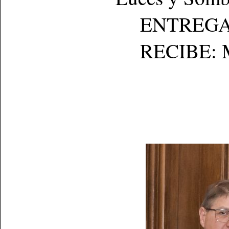
ENTREGA: C
RECIBE: Mau