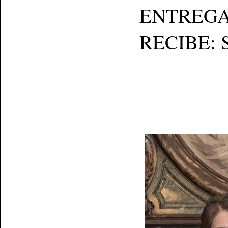
ENTREGA: O
RECIBE: Su e