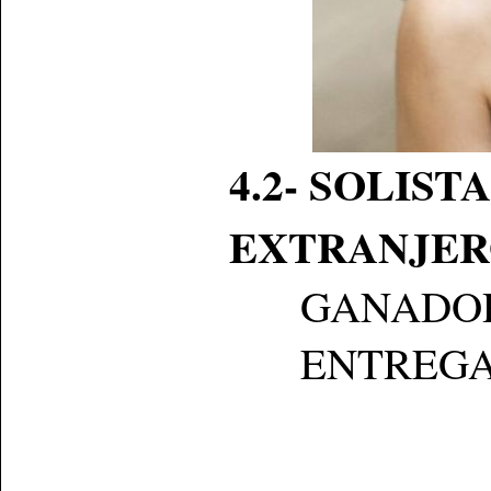
4.2-
SOLIST
EXTRANJER
GANADO
ENTREGA: Se 