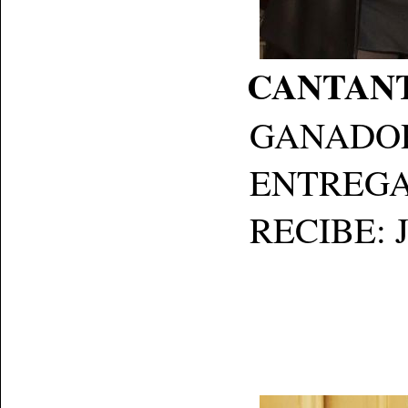
CANTANTE
GANADO
ENTREGA: R
RECIBE: Jaqu