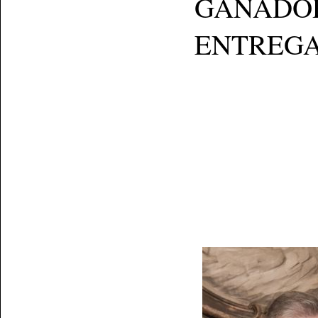
GANADOR: 
ENTREGA: Se 