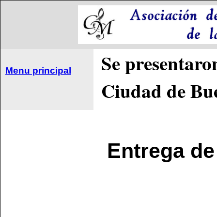
Se presentaron
Menu principal
Ciudad de Bue
Entrega de